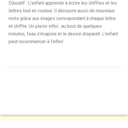
Educatif : L’enfant apprends à écrire les chiffres et les
lettres tout en couleur. Il découvre aussi de nouveaux
mots grâce aux images correspondant à chaque lettre
et chiffre. Un plaisir infini : au bout de quelques
minutes, l’eau s’évapore et le dessin disparaît. L’enfant
peut recommencer à l’infini!
© Association
Gepetto